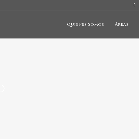
Quienes Somos
Áreas
o