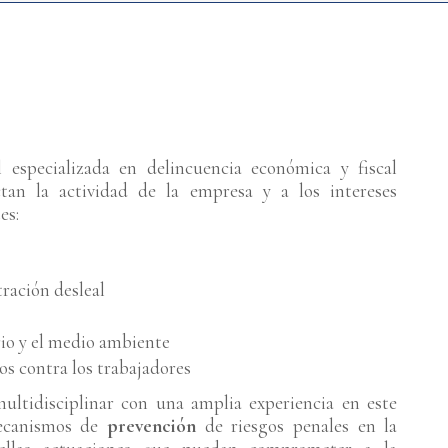
especializada en delincuencia económica y fiscal
tan la actividad de la empresa y a los intereses
es:
ración desleal
rio y el medio ambiente
tos contra los trabajadores
ltidisciplinar con una amplia experiencia en este
mecanismos de
prevención
de riesgos penales en la