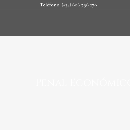
Teléfono:
(+34) 606 796 270
Penal Económic