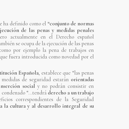
e ha definido como el
“conjunto de normas
ejecución de las penas y medidas penales
pero actualmente en el Derecho español
mbién se ocupa de la ejecución de las penas
, como por ejemplo la pena de trabajos en
 que fuera introducida como novedad por el
stitución Española
, establece que “las penas
as medidas de seguridad estarán
orientadas
inserción social
y no podrán consistir en
el condenado “…tendrá
derecho a un trabajo
icios correspondientes de la Seguridad
a la cultura y al desarrollo integral de su