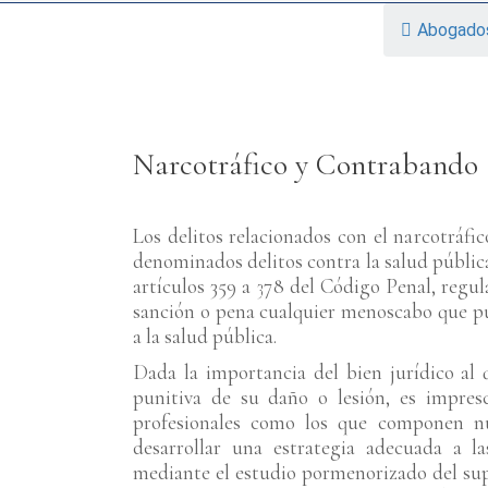
Abogados
Narcotráfico y Contrabando
Los delitos relacionados con el narcotráfi
denominados delitos contra la salud públic
artículos 359 a 378 del Código Penal, regu
sanción o pena cualquier menoscabo que p
a la salud pública.
Dada la importancia del bien jurídico al
punitiva de su daño o lesión, es impres
profesionales como los que componen nu
desarrollar una estrategia adecuada a la
mediante el estudio pormenorizado del su