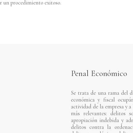
er un procedimiento exitoso.
Penal Económico
Se trata de una rama del d
económica y fiscal ocupán
actividad de la empresa y a
más relevantes: delitos so
apropiación indebida y adm
delitos contra la ordenac