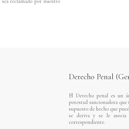
y sea reclamado por nuestro
Derecho Penal (Ge
El Derecho penal es un ár
potestad sancionadora que 
supuesto de hecho que puede 
se deriva y se le asocia
correspondiente.