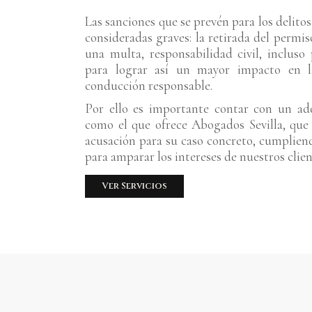
Las sanciones que se prevén para los delitos
consideradas graves: la retirada del permi
una multa, responsabilidad civil, incluso 
para lograr así un mayor impacto en 
conducción responsable.
Por ello es importante contar con un ad
como el que ofrece Abogados Sevilla, que
acusación para su caso concreto, cumpliend
para amparar los intereses de nuestros clien
Ver Servicios