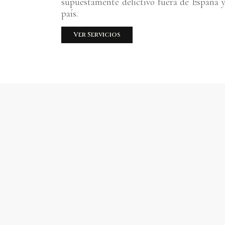
supuestamente delictivo fuera de España 
país.
Ver Servicios