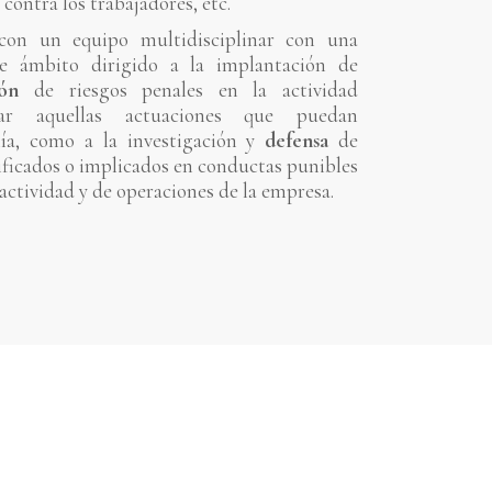
 contra los trabajadores, etc.
con un equipo multidisciplinar con una
te ámbito dirigido a la implantación de
ón
de riesgos penales en la actividad
rar aquellas actuaciones que puedan
a, como a la investigación y
defensa
de
ficados o implicados en conductas punibles
actividad y de operaciones de la empresa.