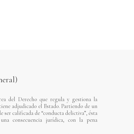
neral)
ea del Derecho que regula y gestiona la
tiene adjudicado el Estado. Partiendo de un
ser calificada de “conducta delictiva”, ésta
 una consecuencia jurídica, con la pena