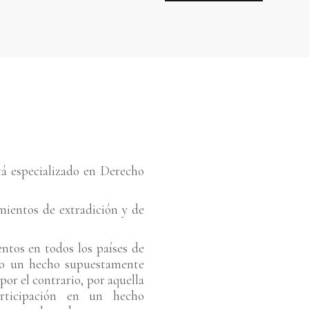
tá especializado en Derecho
mientos de extradición y de
ntos en todos los países de
do un hecho supuestamente
 por el contrario, por aquella
rticipación en un hecho