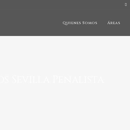
Quienes Somos
Áreas
s Sevilla Penalista