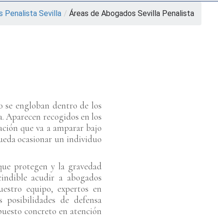
 Penalista Sevilla
/
Áreas de Abogados Sevilla Penalista
co se engloban dentro de los
a. Aparecen recogidos en los
lación que va a amparar bajo
ueda ocasionar un individuo
 que protegen y la gravedad
cindible acudir a abogados
estro equipo, expertos en
s posibilidades de defensa
puesto concreto en atención