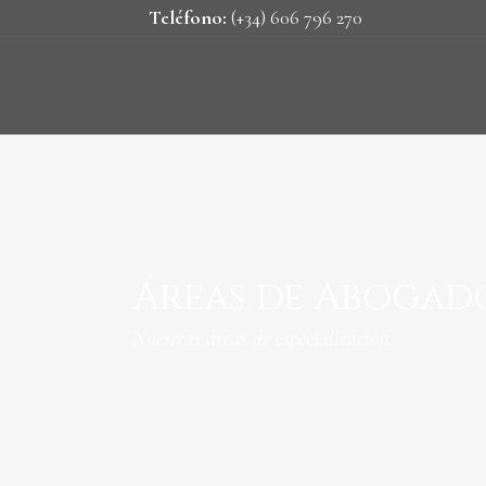
Teléfono:
(+34) 606 796 270
Áreas de Abogado
Nuestras áreas de especialización.